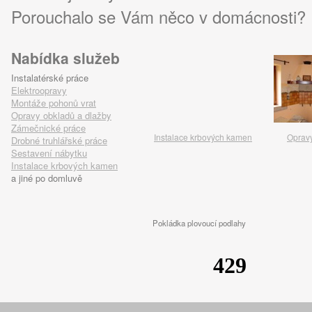
Porouchalo se Vám něco v domácnosti?
Nabídka služeb
Instalatérské práce
Elektroopravy
Montáže pohonů vrat
Opravy obkladů a dlažby
Zámečnické práce
Instalace krbových kamen
Oprav
Drobné truhlářské práce
Sestavení nábytku
Instalace krbových kamen
a jiné po domluvě
Pokládka plovoucí podlahy